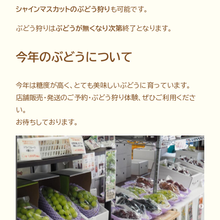
シャインマスカットのぶどう狩り
も可能です。
ぶどう狩りは
ぶどうが無くなり次第
終了となります。
今年のぶどうについて
今年は糖度が高く、とても美味しいぶどうに育っています。
店舗販売・発送のご予約・ぶどう狩り体験、ぜひご利用くださ
い。
お待ちしております。