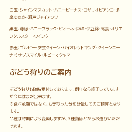
白玉
：シャインマスカット・ハニービーナス・ロザリオビアンコ・多
摩ゆたか・瀬戸ジャイアンツ
黒玉
：藤稔・ハニーブラック・ピオーネ・巨峰・伊豆錦・高妻・オリエ
ンタルスター・ウインク
赤玉
：ゴルビー・安芸クイーン・バイオレットキング・クイーンニー
ナ・シナノスマイル・ルビーオクヤマ
ぶどう狩りのご案内
ぶどう狩りも随時受付しております。例年なら終了しています
が今年はまだ出来ます。
※食べ放題ではなく、もぎ取った分を計量してのご精算となり
ます。
品種は時期により変動しますが、3種類ほどからお選びいただ
けます。